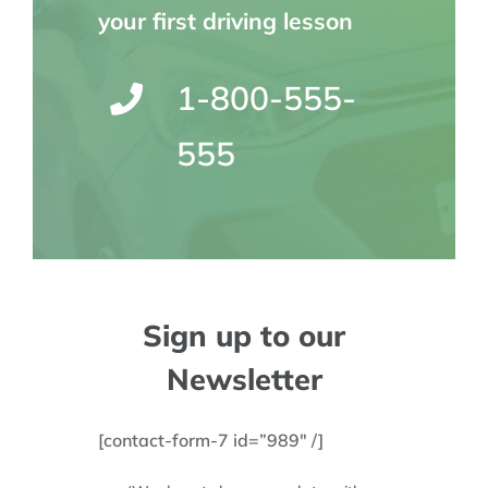
your first driving lesson
1-800-555-
555
Sign up to our
Newsletter
[contact-form-7 id=”989″ /]