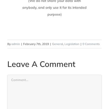
(We do not share your data with
anybody, and only use it for its intended
purpose)
By
admin
|
February 7th, 2019
|
General
,
Legislation
|
0 Comments
Leave A Comment
Comment